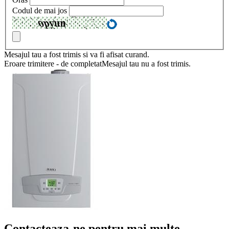
Codul de mai jos
Mesajul tau a fost trimis si va fi afisat curand.
Eroare trimitere - de completatMesajul tau nu a fost trimis.
Contacteaza-ne pentru mai multe