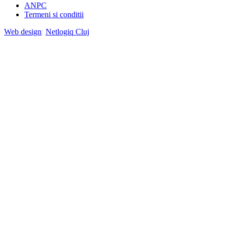
ANPC
Termeni si conditii
Web design
:
Netlogiq Cluj