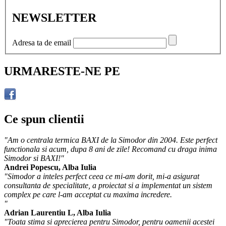
NEWSLETTER
Adresa ta de email
URMARESTE-NE PE
Ce spun clientii
"Am o centrala termica BAXI de la Simodor din 2004. Este perfect
functionala si acum, dupa 8 ani de zile! Recomand cu draga inima
Simodor si BAXI!"
Andrei Popescu, Alba Iulia
"Simodor a inteles perfect ceea ce mi-am dorit, mi-a asigurat
consultanta de specialitate, a proiectat si a implementat un sistem
complex pe care l-am acceptat cu maxima incredere.
"
Adrian Laurentiu L, Alba Iulia
"Toata stima si aprecierea pentru Simodor, pentru oamenii acestei