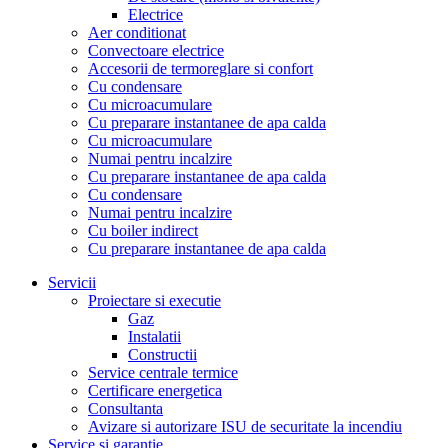
Electrice
Aer conditionat
Convectoare electrice
Accesorii de termoreglare si confort
Cu condensare
Cu microacumulare
Cu preparare instantanee de apa calda
Cu microacumulare
Numai pentru incalzire
Cu preparare instantanee de apa calda
Cu condensare
Numai pentru incalzire
Cu boiler indirect
Cu preparare instantanee de apa calda
Servicii
Proiectare si executie
Gaz
Instalatii
Constructii
Service centrale termice
Certificare energetica
Consultanta
Avizare si autorizare ISU de securitate la incendiu
Service si garantie