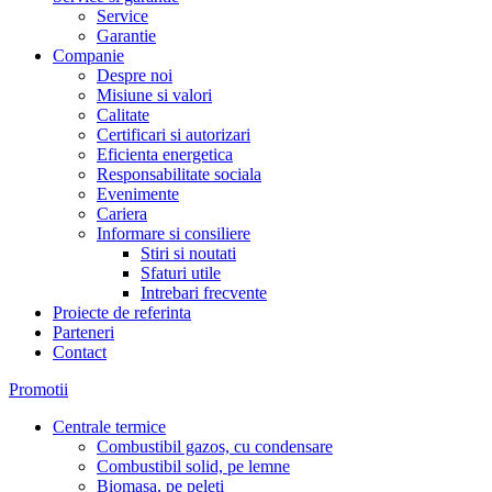
Service
Garantie
Companie
Despre noi
Misiune si valori
Calitate
Certificari si autorizari
Eficienta energetica
Responsabilitate sociala
Evenimente
Cariera
Informare si consiliere
Stiri si noutati
Sfaturi utile
Intrebari frecvente
Proiecte de referinta
Parteneri
Contact
Promotii
Centrale termice
Combustibil gazos, cu condensare
Combustibil solid, pe lemne
Biomasa, pe peleti