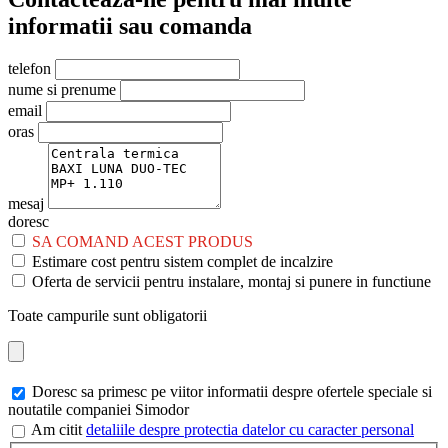
informatii sau comanda
telefon
nume si prenume
email
oras
mesaj
doresc
SA COMAND ACEST PRODUS
Estimare cost pentru sistem complet de incalzire
Oferta de servicii pentru instalare, montaj si punere in functiune
Toate campurile sunt obligatorii
Doresc sa primesc pe viitor informatii despre ofertele speciale si
noutatile companiei Simodor
Am citit
detaliile despre protectia datelor cu caracter personal