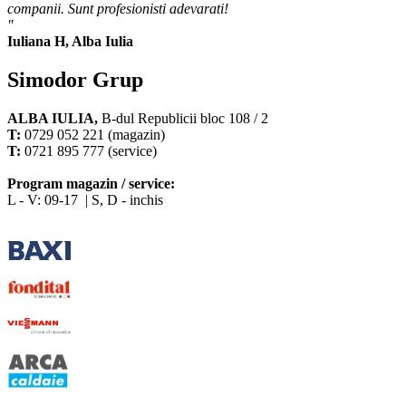
companii. Sunt profesionisti adevarati!
"
Iuliana H, Alba Iulia
Simodor Grup
ALBA IULIA,
B-dul Republicii bloc 108 / 2
T:
0729 052 221 (magazin)
T:
0721 895 777 (service)
Program magazin / service:
L - V: 09-17 | S, D - inchis