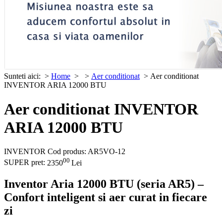
Sunteti aici:
>
Home
>
>
Aer conditionat
> Aer conditionat
INVENTOR ARIA 12000 BTU
Aer conditionat INVENTOR
ARIA 12000 BTU
INVENTOR
Cod produs: AR5VO-12
00
SUPER pret:
2350
Lei
Inventor Aria 12000 BTU (seria AR5) –
Confort inteligent si aer curat in fiecare
zi