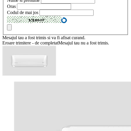
Nume si prenume
Oras
Codul de mai jos
Mesajul tau a fost trimis si va fi afisat curand.
Eroare trimitere - de completatMesajul tau nu a fost trimis.