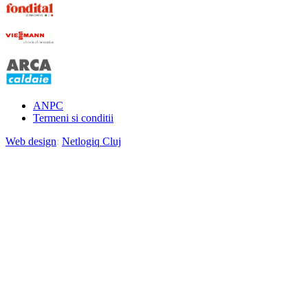
ANPC
Termeni si conditii
Web design
:
Netlogiq Cluj