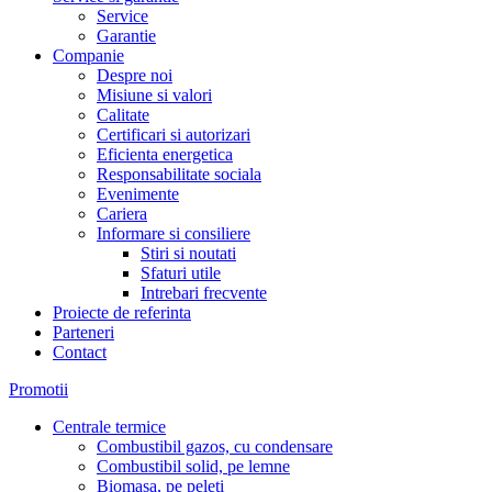
Service
Garantie
Companie
Despre noi
Misiune si valori
Calitate
Certificari si autorizari
Eficienta energetica
Responsabilitate sociala
Evenimente
Cariera
Informare si consiliere
Stiri si noutati
Sfaturi utile
Intrebari frecvente
Proiecte de referinta
Parteneri
Contact
Promotii
Centrale termice
Combustibil gazos, cu condensare
Combustibil solid, pe lemne
Biomasa, pe peleti