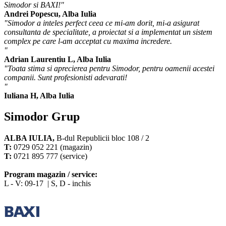
Simodor si BAXI!"
Andrei Popescu, Alba Iulia
"Simodor a inteles perfect ceea ce mi-am dorit, mi-a asigurat
consultanta de specialitate, a proiectat si a implementat un sistem
complex pe care l-am acceptat cu maxima incredere.
"
Adrian Laurentiu L, Alba Iulia
"Toata stima si aprecierea pentru Simodor, pentru oamenii acestei
companii. Sunt profesionisti adevarati!
"
Iuliana H, Alba Iulia
Simodor Grup
ALBA IULIA,
B-dul Republicii bloc 108 / 2
T:
0729 052 221 (magazin)
T:
0721 895 777 (service)
Program magazin / service:
L - V: 09-17 | S, D - inchis