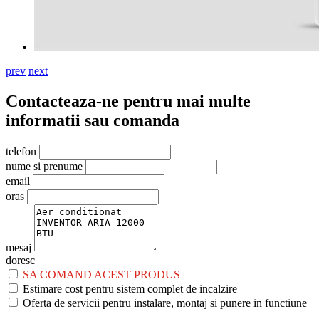
prev
next
Contacteaza-ne pentru mai multe
informatii sau comanda
telefon
nume si prenume
email
oras
mesaj
doresc
SA COMAND ACEST PRODUS
Estimare cost pentru sistem complet de incalzire
Oferta de servicii pentru instalare, montaj si punere in functiune