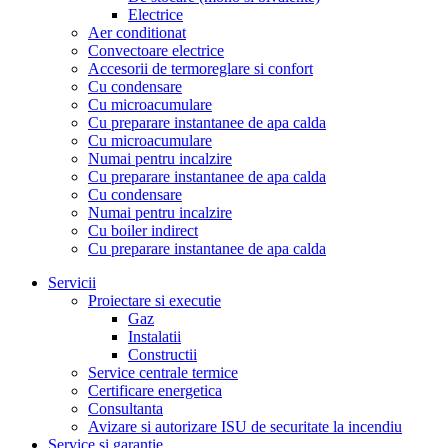
Electrice
Aer conditionat
Convectoare electrice
Accesorii de termoreglare si confort
Cu condensare
Cu microacumulare
Cu preparare instantanee de apa calda
Cu microacumulare
Numai pentru incalzire
Cu preparare instantanee de apa calda
Cu condensare
Numai pentru incalzire
Cu boiler indirect
Cu preparare instantanee de apa calda
Servicii
Proiectare si executie
Gaz
Instalatii
Constructii
Service centrale termice
Certificare energetica
Consultanta
Avizare si autorizare ISU de securitate la incendiu
Service si garantie