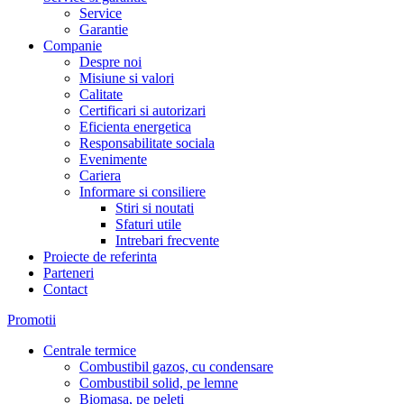
Service
Garantie
Companie
Despre noi
Misiune si valori
Calitate
Certificari si autorizari
Eficienta energetica
Responsabilitate sociala
Evenimente
Cariera
Informare si consiliere
Stiri si noutati
Sfaturi utile
Intrebari frecvente
Proiecte de referinta
Parteneri
Contact
Promotii
Centrale termice
Combustibil gazos, cu condensare
Combustibil solid, pe lemne
Biomasa, pe peleti