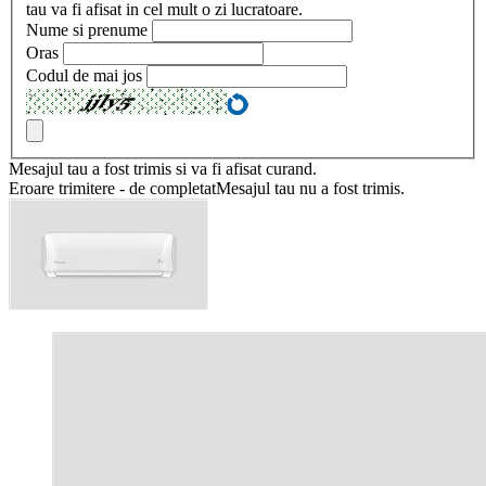
tau va fi afisat in cel mult o zi lucratoare.
Nume si prenume
Oras
Codul de mai jos
Mesajul tau a fost trimis si va fi afisat curand.
Eroare trimitere - de completatMesajul tau nu a fost trimis.