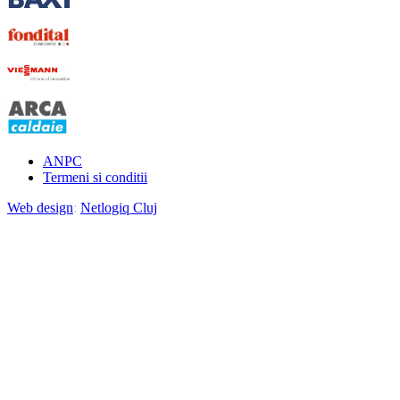
ANPC
Termeni si conditii
Web design
:
Netlogiq Cluj