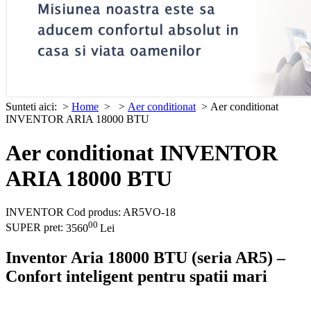
Sunteti aici:
>
Home
>
>
Aer conditionat
> Aer conditionat
INVENTOR ARIA 18000 BTU
Aer conditionat INVENTOR
ARIA 18000 BTU
INVENTOR
Cod produs: AR5VO-18
00
SUPER pret:
3560
Lei
Inventor Aria 18000 BTU (seria AR5) –
Confort inteligent pentru spatii mari