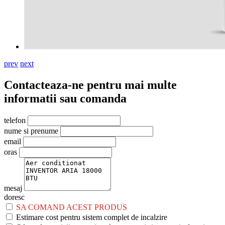
prev
next
Contacteaza-ne pentru mai multe
informatii sau comanda
telefon
nume si prenume
email
oras
mesaj
doresc
SA COMAND ACEST PRODUS
Estimare cost pentru sistem complet de incalzire