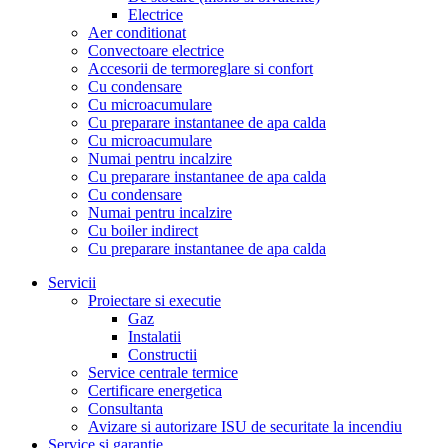
Electrice
Aer conditionat
Convectoare electrice
Accesorii de termoreglare si confort
Cu condensare
Cu microacumulare
Cu preparare instantanee de apa calda
Cu microacumulare
Numai pentru incalzire
Cu preparare instantanee de apa calda
Cu condensare
Numai pentru incalzire
Cu boiler indirect
Cu preparare instantanee de apa calda
Servicii
Proiectare si executie
Gaz
Instalatii
Constructii
Service centrale termice
Certificare energetica
Consultanta
Avizare si autorizare ISU de securitate la incendiu
Service si garantie